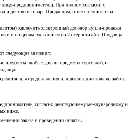
е лицо-предприниматель). При полном согласии с
ы и доставки товара Продавцом, ответственности за
кцептом) заключить электронный договор купли-продажи
сроки и по ценам, указанным на Интернет-сайте Продавца.
еют следующие значения:
щие предметы, любые другие предметы торговли), о
одавца.
средство для представления или реализации товара, работы
предприниматель, согласно действующему международному и
ных ниже.
змещении заказа и проведении оплаты.