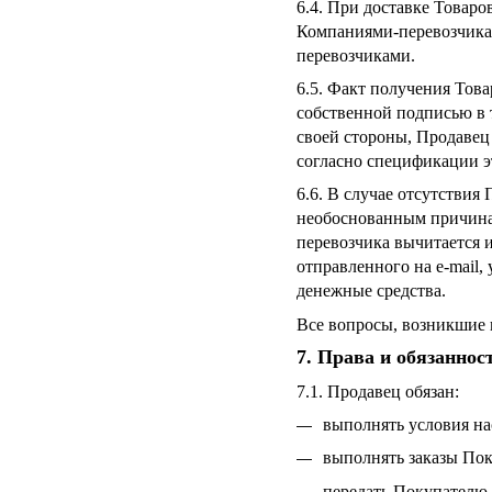
6.4. При доставке Товар
Компаниями-перевозчикам
перевозчиками.
6.5. Факт получения Тов
собственной подписью в 
своей стороны, Продавец
согласно спецификации эт
6.6. В случае отсутствия
необоснованным причинам
перевозчика вычитается 
отправленного на e-mail,
денежные средства.
Все вопросы, возникшие 
7. Права и обязаннос
7.1. Продавец обязан:
выполнять условия н
выполнять заказы Пок
передать Покупателю 