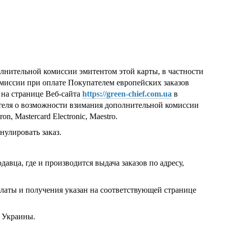
лнительной комиссии эмитентом этой карты, в частности
миссии при оплате Покупателем европейских заказов
ии на странице Веб-сайта
https://green-chief.com.ua
в
теля о возможности взимания дополнительной комиссии
n, Mastercard Electronic, Maestro.
нулировать заказ.
давца, где и производится выдача заказов по адресу,
платы и получения указан на соответствующей странице
а Украины.