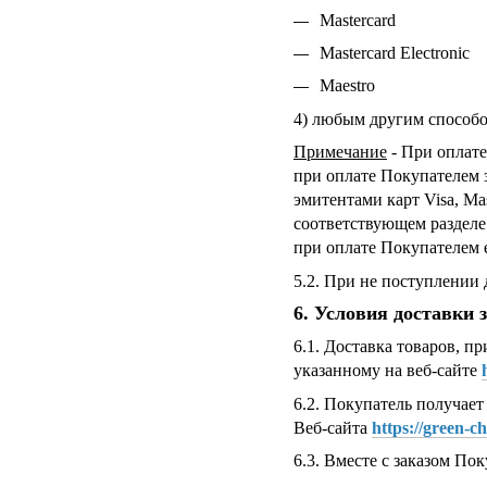
Mastercard
Mastercard Electronic
Maestro
4) любым другим способо
Примечание
- При оплате
при оплате Покупателем 
эмитентами карт Visa, Mas
соответствующем раздел
при оплате Покупателем ев
5.2. При не поступлении 
6. Условия доставки 
6.1. Доставка товаров, п
указанному на веб-сайте
6.2. Покупатель получае
Веб-сайта
https://green-c
6.3. Вместе с заказом По