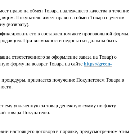
имеет право на обмен Товара надлежащего качества в течение
давцом. Покупатель имеет право на обмен Товара с учетом
у (возврату).
зафиксировать его в составленном акте произвольной формы.
Продавцом. При возможности недостатки должны быть
авца ответственного за оформление заказа на Товар) о
нную форму на возврат Товара на сайте
https://green-
й процедуры, признается получение Покупателем Товара в
ности.
ает ему уплаченную за товар денежную сумму по факту
кой товара Покупателю.
овий настоящего договора в порядке, предусмотренном этим