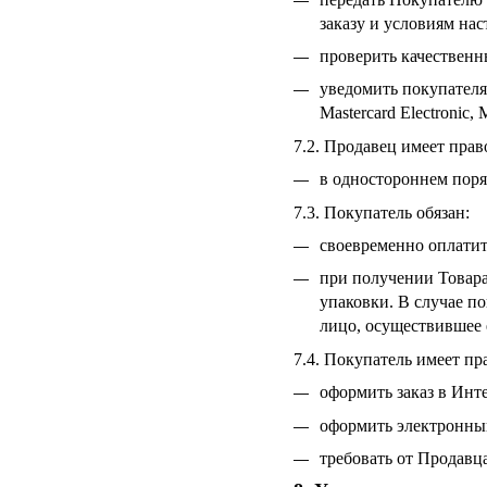
заказу и условиям на
проверить качественн
уведомить покупателя 
Mastercard Electronic
7.2. Продавец имеет прав
в одностороннем поря
7.3. Покупатель обязан:
своевременно оплатит
при получении Товара
упаковки. В случае п
лицо, осуществившее 
7.4. Покупатель имеет пр
оформить заказ в Инт
оформить электронны
требовать от Продавц