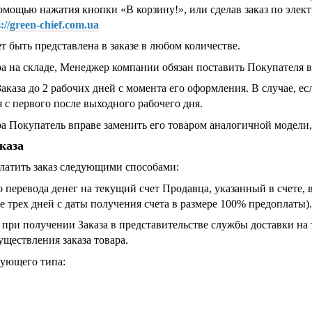
мощью нажатия кнопки «В корзину!», или сделав заказ по элект
s://green-chief.com.ua
т быть представлена в заказе в любом количестве.
ра на складе, Менеджер компании обязан поставить Покупателя в
аказа до 2 рабочих дней с момента его оформления. В случае, е
 с первого после выходного рабочего дня.
ра Покупатель вправе заменить его товаром аналогичной модели, 
каза
платить заказ следующими способами:
 перевода денег на текущий счет Продавца, указанный в счете, 
ие трех дней с даты получения счета в размере 100% предоплаты).
при получении Заказа в представительстве службы доставки на
уществления заказа товара.
дующего типа: