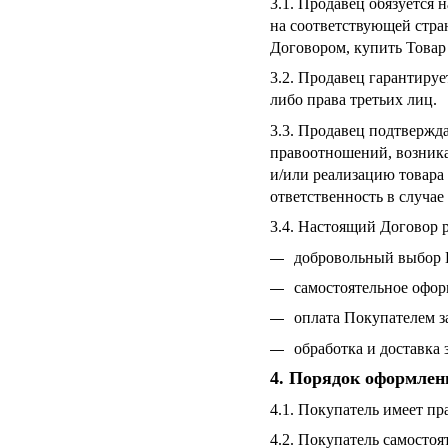
3.1. Продавец обязуется
на соответствующей стра
Договором, купить Товар 
3.2. Продавец гарантирует
либо права третьих лиц.
3.3. Продавец подтвержд
правоотношений, возника
и/или реализацию товара 
ответственность в случа
3.4. Настоящий Договор р
добровольный выбор П
самостоятельное офор
оплата Покупателем з
обработка и доставка
4. Порядок оформлен
4.1. Покупатель имеет п
4.2. Покупатель самостоя