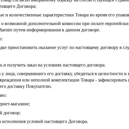
стоящего Договора;
ые и количественные характеристики Товара во время его упаков
о возможной дополнительной комиссии при оплате европейских зак
, Maestro путем информирования в данном договоре.
о:
дке приостановить оказание услуг по настоящему договору в сл
ь и получить заказ на условиях настоящего договора.
 у лица, совершившего его доставку, убедиться в целостности 
овреждения или неполной комплектации Товара - зафиксировать 
его доставку Покупателю.
аво:
ернет-магазине;
й договор;
а исполнения условий настоящего Договора.