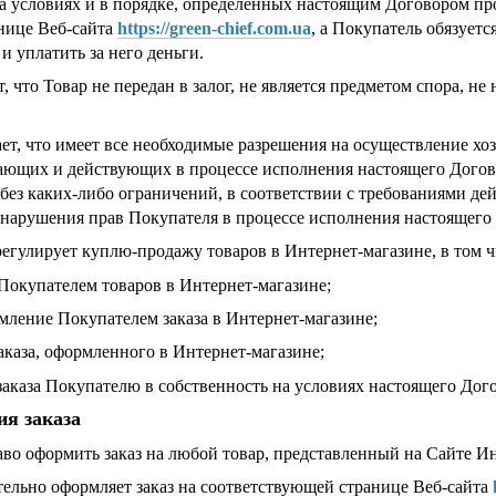
 на условиях и в порядке, определенных настоящим Договором пр
нице Веб-сайта
https://green-chief.com.ua
, а Покупатель обязует
и уплатить за него деньги.
, что Товар не передан в залог, не является предметом спора, не
ает, что имеет все необходимые разрешения на осуществление хо
ющих и действующих в процессе исполнения настоящего Договора
без каких-либо ограничений, в соответствии с требованиями де
е нарушения прав Покупателя в процессе исполнения настоящего
егулирует куплю-продажу товаров в Интернет-магазине, в том ч
окупателем товаров в Интернет-магазине;
мление Покупателем заказа в Интернет-магазине;
аказа, оформленного в Интернет-магазине;
 заказа Покупателю в собственность на условиях настоящего Дог
ия заказа
раво оформить заказ на любой товар, представленный на Сайте 
тельно оформляет заказ на соответствующей странице Веб-сайта