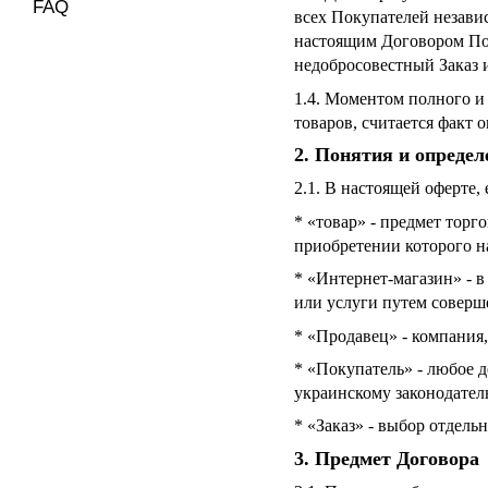
FAQ
всех Покупателей незави
настоящим Договором Пок
недобросовестный Заказ 
1.4. Моментом полного и
товаров, считается факт 
2. Понятия и определ
2.1. В настоящей оферте
* «товар» - предмет торг
приобретении которого н
* «Интернет-магазин» - в
или услуги путем соверш
* «Продавец» - компания
* «Покупатель» - любое 
украинскому законодател
* «Заказ» - выбор отдел
3. Предмет Договора