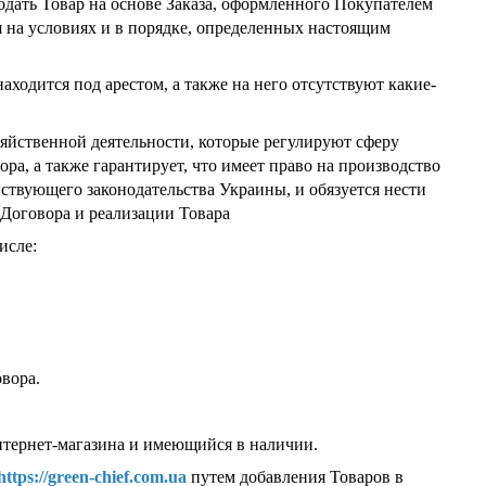
одать Товар на основе Заказа, оформленного Покупателем
ся на условиях и в порядке, определенных настоящим
 находится под арестом, а также на него отсутствуют какие-
зяйственной деятельности, которые регулируют сферу
, а также гарантирует, что имеет право на производство
йствующего законодательства Украины, и обязуется нести
 Договора и реализации Товара
исле:
овора.
Интернет-магазина и имеющийся в наличии.
https://green-chief.com.ua
путем добавления Товаров в