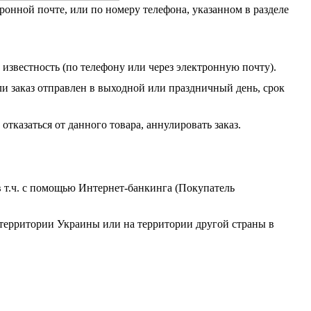
ронной почте, или по номеру телефона, указанном в разделе
 известность (по телефону или через электронную почту).
сли заказ отправлен в выходной или праздничный день, срок
отказаться от данного товара, аннулировать заказ.
в т.ч. с помощью Интернет-банкинга (Покупатель
 территории Украины или на территории другой страны в