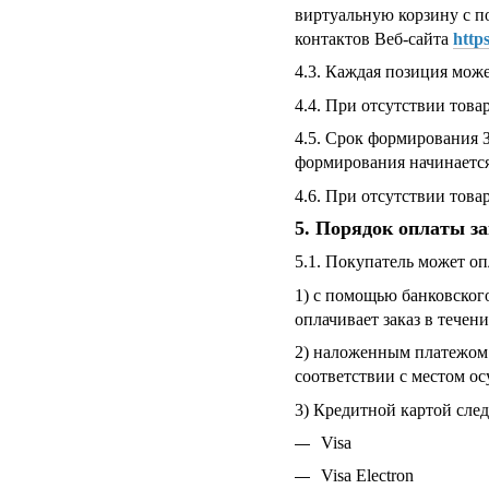
виртуальную корзину с по
контактов Веб-сайта
http
4.3. Каждая позиция може
4.4. При отсутствии това
4.5. Срок формирования З
формирования начинается
4.6. При отсутствии това
5. Порядок оплаты за
5.1. Покупатель может о
1) с помощью банковского
оплачивает заказ в течен
2) наложенным платежом 
соответствии с местом ос
3) Кредитной картой сле
Visa
Visa Electron