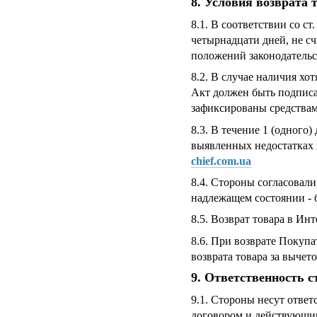
8. Условия возврата 
8.1. В соответствии со с
четырнадцати дней, не сч
положений законодательст
8.2. В случае наличия хо
Акт должен быть подпис
зафиксированы средствам
8.3. В течение 1 (одного
выявленных недостатках 
chief.com.ua
8.4. Стороны согласовал
надлежащем состоянии - 
8.5. Возврат товара в Ин
8.6. При возврате Покуп
возврата товара за выче
9. Ответственность с
9.1. Стороны несут отве
договором и действующи