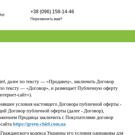
+38 (096) 158-14-46
AH
Перезвонить вам?
ef, далее по тексту — «Продавец», заключить Договор
 по тексту — «Договор», и размещает Публичную оферту
Интернет-сайт»).
инявшее условия настоящего Договора публичной оферты -
щий Договор публичной оферты (далее - Договор),
жением Продавца заключить с Покупателями договор
-сайта
https://green-chief.com.ua
1 Гражданского кодекса Украины его условия одинаковы для