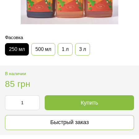
Фасовка
250 мл
500 мл
1 л
3 л
В наличии
85 грн
Купить
Быстрый заказ