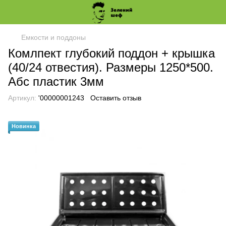
Емкости и поддоны
Комлпект глубокий поддон + крышка
(40/24 отвестия). Размеры 1250*500.
Абс пластик 3мм
Артикул:
'00000001243
Оставить отзыв
Новинка