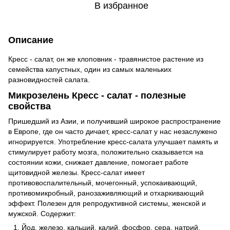
В избранное
Описание
Кресс - салат, он же клоповник - травянистое растение из
семейства капустных, один из самых маленьких
разновидностей салата.
Микрозелень Кресс - салат - полезные
свойства
Пришедший из Азии, и получивший широкое распространение
в Европе, где он часто дичает, кресс-салат у нас незаслужено
игнорируется. Употребление кресс-салата улучшает память и
стимулирует работу мозга, положительно сказывается на
состоянии кожи, снижает давление, помогает работе
щитовидной железы. Кресс-салат имеет
противовоспалительный, мочегонный, успокаивающий,
противомикробный, ранозаживляющий и отхаркивающий
эффект. Полезен для репродуктивной системы, женской и
мужской. Содержит:
Йод, железо, кальций, калий, фосфор, сера, натрий.