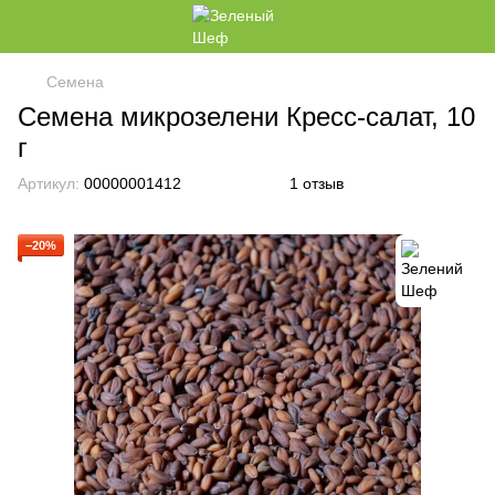
Семена
Семена микрозелени Кресс-салат, 10
г
Артикул:
00000001412
1 отзыв
−20%