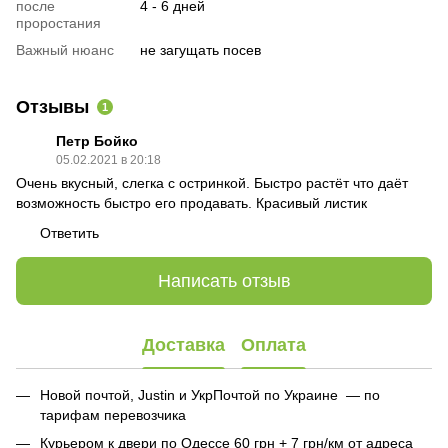
после
4 - 6 дней
проростания
Важный нюанс
не загущать посев
Отзывы
1
Петр Бойко
05.02.2021 в 20:18
Очень вкусный, слегка с остринкой. Быстро растёт что даёт
возможность быстро его продавать. Красивый листик
Ответить
Написать отзыв
Доставка
Оплата
Новой почтой, Justin и УкрПочтой по Украине — по
тарифам перевозчика
Курьером к двери по Одессе 60 грн + 7 грн/км от адреса