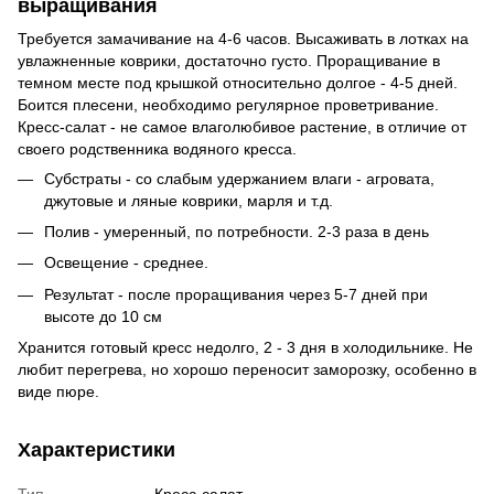
выращивания
Требуется замачивание на 4-6 часов. Высаживать в лотках на
увлажненные коврики, достаточно густо. Проращивание в
темном месте под крышкой относительно долгое - 4-5 дней.
Боится плесени, необходимо регулярное проветривание.
Кресс-салат - не самое влаголюбивое растение, в отличие от
своего родственника водяного кресса.
Субстраты - со слабым удержанием влаги - агровата,
джутовые и ляные коврики, марля и т.д.
Полив - умеренный, по потребности. 2-3 раза в день
Освещение - среднее.
Результат - после проращивания через 5-7 дней при
высоте до 10 см
Хранится готовый кресс недолго, 2 - 3 дня в холодильнике. Не
любит перегрева, но хорошо переносит заморозку, особенно в
виде пюре.
Характеристики