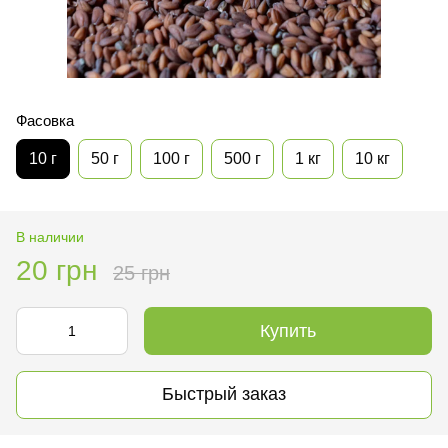
Фасовка
10 г
50 г
100 г
500 г
1 кг
10 кг
В наличии
20 грн
25 грн
Купить
Быстрый заказ