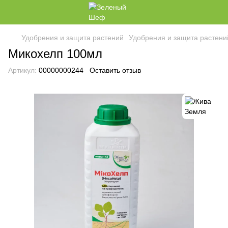
Удобрения и защита растений
Удобрения и защита растен
Микохелп 100мл
Артикул:
00000000244
Оставить отзыв