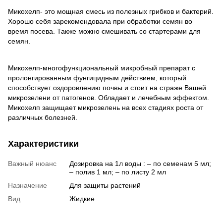
Микохелп- это мощная смесь из полезных грибков и бактерий.
Хорошо себя зарекомендовала при обработки семян во
время посева. Также можно смешивать со стартерами для
семян.
Микохелп-многофункциональный микробный препарат с
пролонгированным фунгицидным действием, который
способствует оздоровлению почвы и стоит на страже Вашей
микрозелени от патогенов. Обладает и лечебным эффектом.
Микохелп защищает микрозелень на всех стадиях роста от
различных болезней.
Характеристики
Важный нюанс
Дозировка на 1л воды : – по семенам 5 мл;
– полив 1 мл; – по листу 2 мл
Назначение
Для защиты растений
Вид
Жидкие