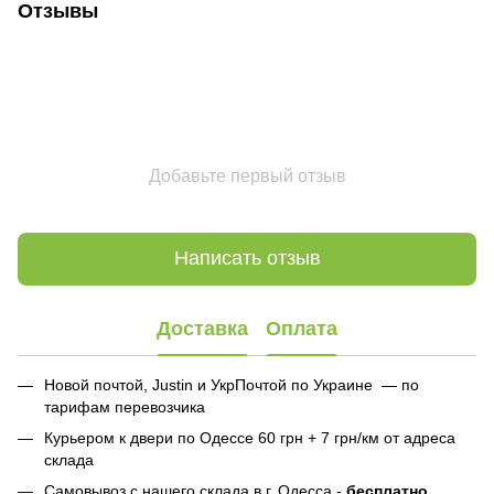
Отзывы
Добавьте первый отзыв
Написать отзыв
Доставка
Оплата
Новой почтой, Justin и УкрПочтой по Украине — по
тарифам перевозчика
Курьером к двери по Одессе 60 грн + 7 грн/км от адреса
склада
Самовывоз с нашего склада в г. Одесса -
бесплатно