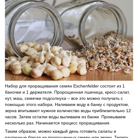
Набор для проращивания семян Eschenfelder состоит из 1
баночки и 1 держателя. Пророщенная пшеница, кресс-салат,
нут, маш, семечки подсолнуха – все это можно получать с
помощью этого набора. Наливаем воду в банку с продуктом,
зерна впитывают нужное количество воды приблизительно 12
часов. Затем остатки воды выливаем из банки. Промываем
несколько раз. Начинается процесс проращивания.
Таким образом, можно каждый день готовить салаты и
различные блюда из пророщенных семян или зерен. Теперь