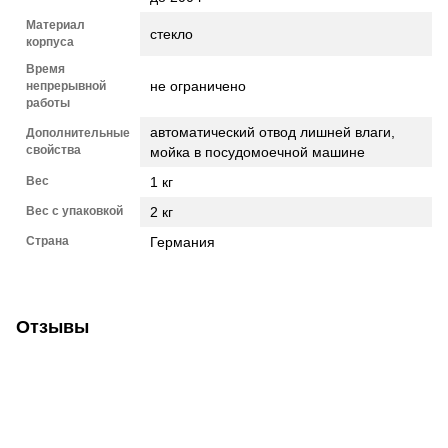
Материал
стекло
корпуса
Время
не ограничено
непрерывной
работы
автоматический отвод лишней влаги,
Дополнительные
свойства
мойка в посудомоечной машине
Вес
1 кг
Вес с упаковкой
2 кг
Страна
Германия
Отзывы