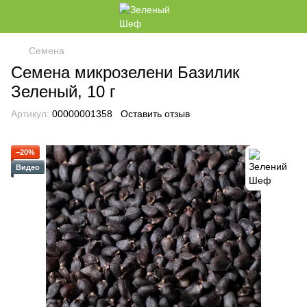
Семена
Семена микрозелени Базилик
Зеленый, 10 г
Артикул:
00000001358
Оставить отзыв
−20%
Видео