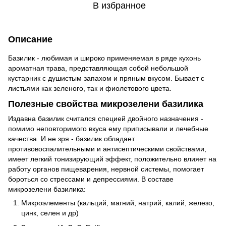
В избранное
Описание
Базилик - любимая и широко применяемая в ряде кухонь
ароматная трава, представляющая собой небольшой
кустарник с душистым запахом и пряным вкусом. Бывает с
листьями как зеленого, так и фиолетового цвета.
Полезные свойства микрозелени базилика
Издавна базилик считался специей двойного назначения -
помимо неповторимого вкуса ему приписывали и лечебные
качества. И не зря - базилик обладает
противовоспалительными и антисептическими свойствами,
имеет легкий тонизирующий эффект, положительно влияет на
работу органов пищеварения, нервной системы, помогает
бороться со стрессами и депрессиями. В составе
микрозелени базилика:
Микроэлементы (кальций, магний, натрий, калий, железо,
цинк, селен и др)