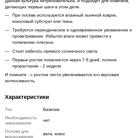
Данная культура нетребовательна, и подойдет для новичков,
делающих первые шаги в этом деле.
При посеве используется влажный льняной коврик,
кокосовый субстрат или ткань
Требуется периодическое и одновременное увлажнение и
проветривание. Избыток влаги может привести к
появлению плесени.
Стоит избегать прямого солнечного света.
Первые ростки появляются через 7-9 дней, полное
прорастание - 2 недели.
И помните - с ростом листа увеличивается его вкусовая
интенсивность.
Характеристики
Тип
Базилик
Необходимость
нет
замачивания
Основа для
вата, кокос
выращивания