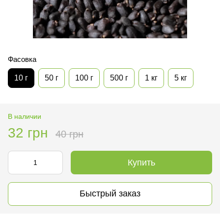
Фасовка
10 г
50 г
100 г
500 г
1 кг
5 кг
В наличии
32 грн
40 грн
Купить
Быстрый заказ