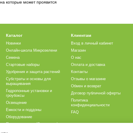
на которые может проявится
Каталог
Клиентам
Новинки
Вход в личный кабинет
Онлайн-школа Микрозелени
Магазин
Семена
О нас
Стартовые наборы
Оплата и доставка
Удобрения и защита растений
Контакты
Субстраты и основы для
Отзывы о магазине
выращивания
Обмен и возврат
Гидропонные установки и
Договор публичной оферты
гроубоксы
Политика
Освещение
конфиденциальности
Емкости и поддоны
FAQ
Оборудование
Проращиватели (Спроутеры)
Мы в соцсетях
Аксессуары для посева и