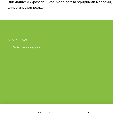
Внимание!
Микрозелень фенхеля богата эфирными маслами, 
аллергическая реакция.
© 2014—2026
Мобильная версия