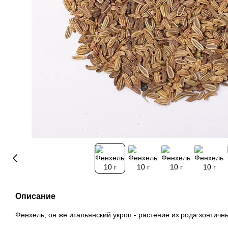
Описание
Фенхель, он же итальянский укроп - растение из рода зонтичн