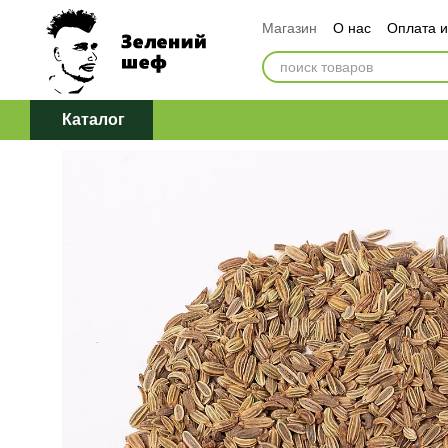
Перейти к основному контенту
Магазин
О нас
Оплата и
Обмен и возврат
Догов
Политика конфиденциаль
Каталог