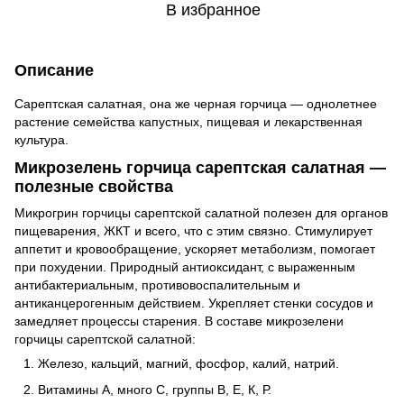
В избранное
Описание
Сарептская салатная, она же черная горчица — однолетнее
растение семейства капустных, пищевая и лекарственная
культура.
Микрозелень горчица сарептская салатная —
полезные свойства
Микрогрин горчицы сарептской салатной полезен для органов
пищеварения, ЖКТ и всего, что с этим связно. Стимулирует
аппетит и кровообращение, ускоряет метаболизм, помогает
при похудении. Природный антиоксидант, с выраженным
антибактериальным, противовоспалительным и
антиканцерогенным действием. Укрепляет стенки сосудов и
замедляет процессы старения. В составе микрозелени
горчицы сарептской салатной:
Железо, кальций, магний, фосфор, калий, натрий.
Витамины А, много С, группы В, Е, К, Р.