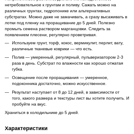
нетребовательное к грунтам и поливу. Сажать можно на
различных грунтах, гидропонике или альтернативных
субстратах. Можно даже не замачивать, а сразу высаживать в
лотки под пленку на проращивание до 5 дней. Полезно
промыть семена раствором марганцовки. Следить за
появлением плесени, регулярно проветривая.
Используем грунт, торф, кокос, вермикулит, перлит, вату,
различные тканевые коврики — что есть.
Полив — умеренный, регулярный, пульверизатором 2-3
раза в день. Субстрат по влажности как хорошо отжатая
губка.
Освещение после проращивания — умеренное,
подоконника достаточно, можно искусственное.
Результат наступает от 8 до 12 дней, в зависимости от
того, какого размера и текстуры лист вы хотите получить. И
пробуйте на вкус.
Храниться в холодильнике до 5 дней.
Характеристики