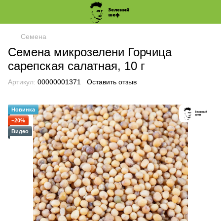
Семена
Семена микрозелени Горчица
сарепская салатная, 10 г
Артикул:
00000001371
Оставить отзыв
Новинка
−20%
Видео