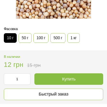
Фасовка
10 г
50 г
100 г
500 г
1 кг
В наличии
12 грн
15 грн
Купить
Быстрый заказ