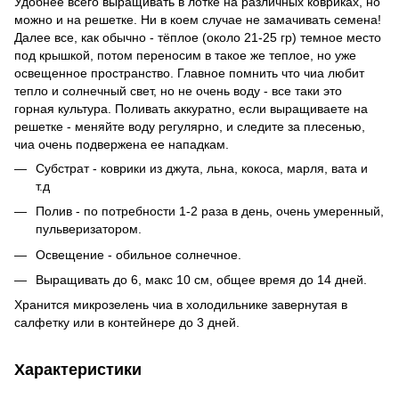
Удобнее всего выращивать в лотке на различных ковриках, но
можно и на решетке. Ни в коем случае не замачивать семена!
Далее все, как обычно - тёплое (около 21-25 гр) темное место
под крышкой, потом переносим в такое же теплое, но уже
освещенное пространство. Главное помнить что чиа любит
тепло и солнечный свет, но не очень воду - все таки это
горная культура. Поливать аккуратно, если выращиваете на
решетке - меняйте воду регулярно, и следите за плесенью,
чиа очень подвержена ее нападкам.
Субстрат - коврики из джута, льна, кокоса, марля, вата и
т.д
Полив - по потребности 1-2 раза в день, очень умеренный,
пульверизатором.
Освещение - обильное солнечное.
Выращивать до 6, макс 10 см, общее время до 14 дней.
Хранится микрозелень чиа в холодильнике завернутая в
салфетку или в контейнере до 3 дней.
Характеристики