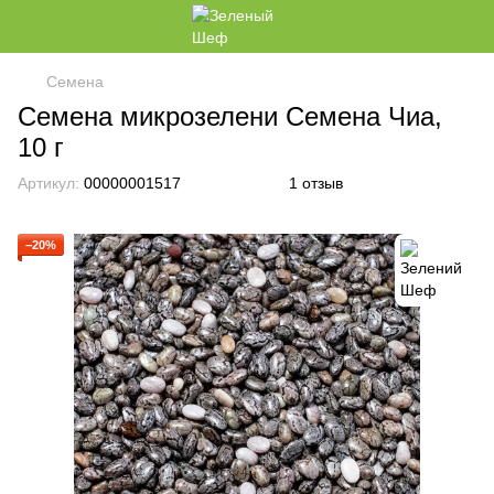
Семена
Семена микрозелени Семена Чиа,
10 г
Артикул:
00000001517
1 отзыв
−20%