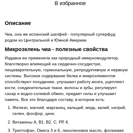
В избранное
Описание
Чиа, она же испанский шалфей - популярный суперфуд
родом из Центральной и Южной Америки.
Микрозелень чиа - полезные свойства
Издавна ее применяли как природный иммуномодулятор,
благотворно влияющий на сердечно-сосудистую,
пищеварительную, гормональную, репродуктивную и нервную
системы. Высокое содержание белка и микроэлементов
способствуют похудению, улучшают работу мозга, уцепляют
кости, соединительные ткани, волосы и зубы, регулирует
сахар и водно-солевой обмен, придает силы и улучшает
память. Все это благодаря составу, в котором есть:
Железо, магний, марганец, кальций, медь, калий, натрий,
селен, фосфор, цинк.
Витамины А, В1, В2, С, РР, К.
Триптофан, Омега 3 и 6, линоленовое масло, фолиевая