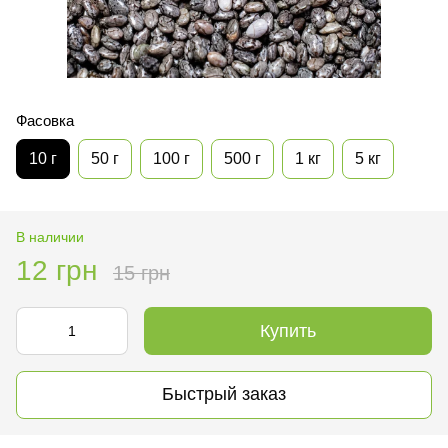
Фасовка
10 г
50 г
100 г
500 г
1 кг
5 кг
В наличии
12 грн
15 грн
Купить
Быстрый заказ