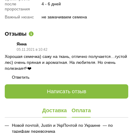
после
4 - 6 дней
проростания
Важный нюанс
не замачиваем семена
Отзывы
1
Янна
05.11.2021 в 10:42
Хорошая семечка) сажу на ткань, отлично получается…густой
лес) очень пряная и ароматная. На любителя. Но очень
полезная🌱❤️
Ответить
Написать отзыв
Доставка
Оплата
Новой почтой, Justin и УкрПочтой по Украине — по
тарифам перевозчика