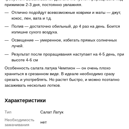
прижимом 2-3 дня, постоянно увлажняя.
Отлично подойдут всевозможные коврики и маты — джут,
кокос, лен, вата и т.д.
Полив — достаточно обильный, до 4 раз на день. Боится
излишне сухого воздуха.
Освещение — умеренное, избегать прямых солнечных
лучей.
Результат после проращивания наступает на 4-5 день, при
высоте 4-6 см
Особенность салата латука Чемпион — он очень плохо
храниться в срезанном виде. В идеале необходимо сразу
срезать и употреблять. Но растет быстро, и можно поэтапно
засаживать несколько лотков.
Характеристики
Тип
Салат Латук
Необходимость
нет
замачивания