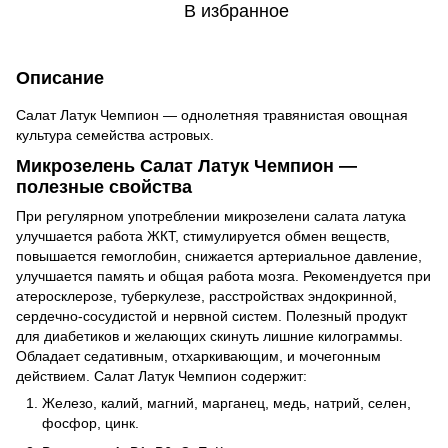
В избранное
Описание
Салат Латук Чемпион — однолетняя травянистая овощная
культура семейства астровых.
Микрозелень Салат Латук Чемпион —
полезные свойства
При регулярном употреблении микрозелени салата латука
улучшается работа ЖКТ, стимулируется обмен веществ,
повышается гемоглобин, снижается артериальное давление,
улучшается память и общая работа мозга. Рекомендуется при
атеросклерозе, туберкулезе, расстройствах эндокринной,
сердечно-сосудистой и нервной систем. Полезный продукт
для диабетиков и желающих скинуть лишние килограммы.
Обладает седативным, отхаркивающим, и мочегонным
действием. Салат Латук Чемпион содержит:
Железо, калий, магний, марганец, медь, натрий, селен,
фосфор, цинк.