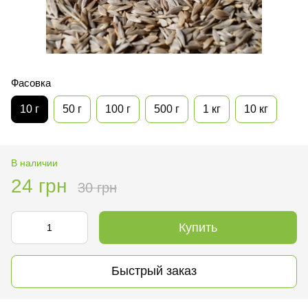
Фасовка
10 г
50 г
100 г
500 г
1 кг
10 кг
В наличии
24 грн
30 грн
Купить
Быстрый заказ