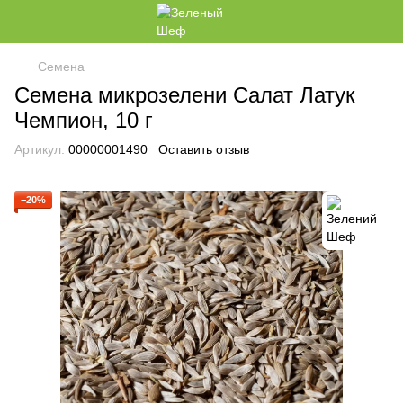
Семена
Семена микрозелени Салат Латук
Чемпион, 10 г
Артикул:
00000001490
Оставить отзыв
−20%