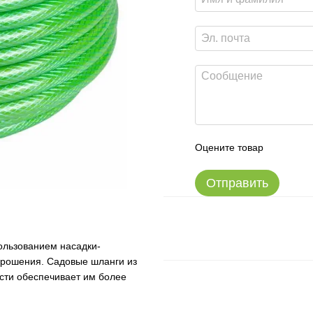
Оцените товар
Отправить
ользованием насадки-
 орошения. Садовые шланги из
ости обеспечивает им более