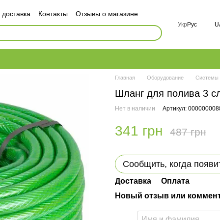
 доставка
Контакты
Отзывы о магазине
ор публичной оферты
Укр
Рус
U
ности
FAQ
Главная
Оборудование
Системы 
Шланг для полива 3 с
Нет в наличии
Артикул: 000000008
341 грн
487 грн
Сообщить, когда появи
Доставка
Оплата
Новый отзыв или коммен