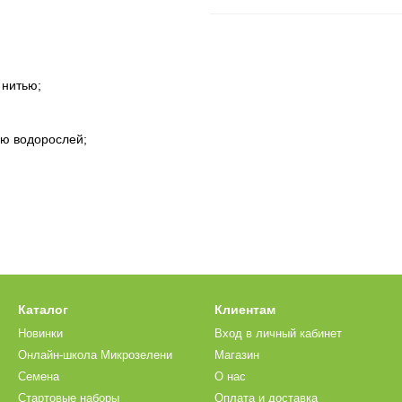
 нитью;
ию водорослей;
Каталог
Клиентам
Новинки
Вход в личный кабинет
Онлайн-школа Микрозелени
Магазин
Семена
О нас
Стартовые наборы
Оплата и доставка