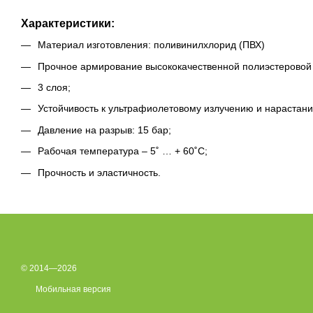
Характеристики:
Материал изготовления: поливинилхлорид (ПВХ)
Прочное армирование высококачественной полиэстеровой
3 слоя;
Устойчивость к ультрафиолетовому излучению и нарастан
Давление на разрыв: 15 бар;
Рабочая температура – 5˚ … + 60˚С;
Прочность и эластичность.
© 2014—2026
Мобильная версия