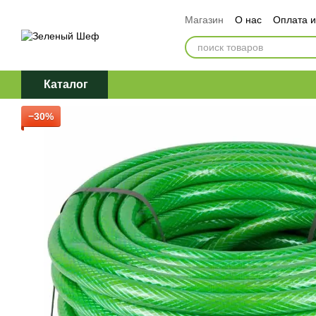
Перейти к основному контенту
Магазин
О нас
Оплата и
Обмен и возврат
Догов
Политика конфиденциаль
Каталог
−30%