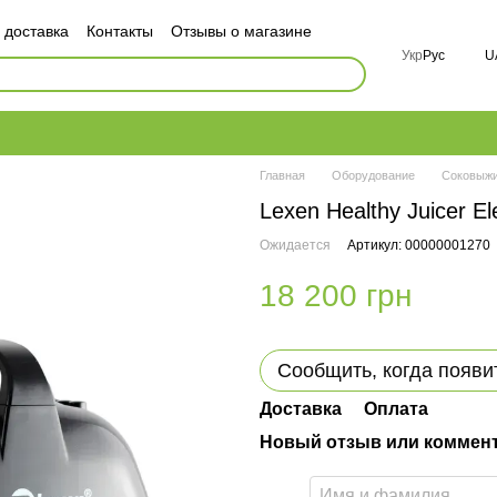
 доставка
Контакты
Отзывы о магазине
ор публичной оферты
Укр
Рус
U
ности
FAQ
Главная
Оборудование
Соковыж
Lexen Healthy Juicer E
Ожидается
Артикул: 00000001270
18 200 грн
Сообщить, когда появи
Доставка
Оплата
Новый отзыв или коммен