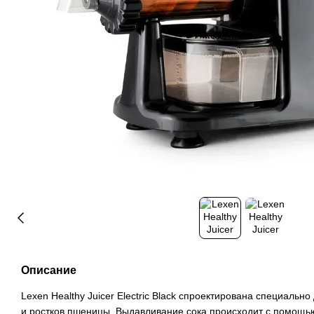
Описание
Lexen Healthy Juicer Electric Black спроектирована специальн
и ростков пшеницы. Выдавливание сока происходит с помощью