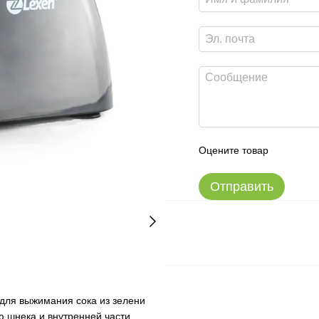
Оцените товар
Отправить
о для выжимания сока из зелени
 шнека и внутренней части