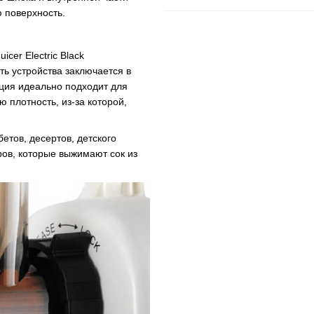
 поверхность.
cer Electric Black
ть устройства заключается в
укция идеально подходит для
 плотность, из-за которой,
етов, десертов, детского
ов, которые выжимают сок из