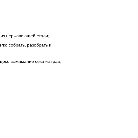
к из нержавеющей стали;
егко собрать, разобрать и
оцесс выжимание сока из трав;
.