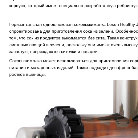
корпуса, который имеет специально разработанную ребристую
Горизонтальная одношнековая соковыжималка Lexen Healthy Jui
спроектирована для приготовления сока из зелени. Особеннос
том, что сок из продуктов выжимается без сита. Такая констр
листовых овощей и зелени, поскольку они имеют очень высокую
зачастую, повреждаются ситечки и насадки.
Соковыжималка может использоваться для приготовления сорб
питания и макаронных изделий. Также подходит для фреш-бар
ростков пшеницы.