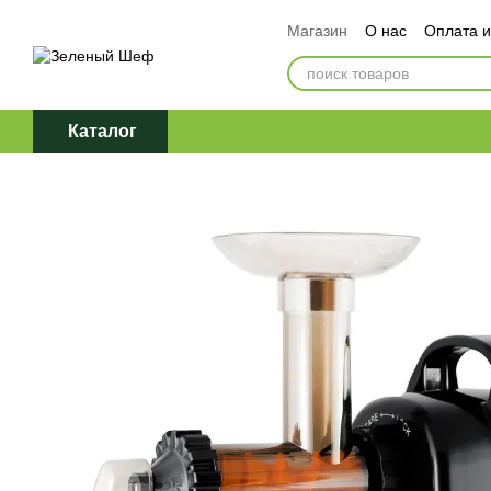
Перейти к основному контенту
Магазин
О нас
Оплата и
Обмен и возврат
Догов
Политика конфиденциаль
Каталог