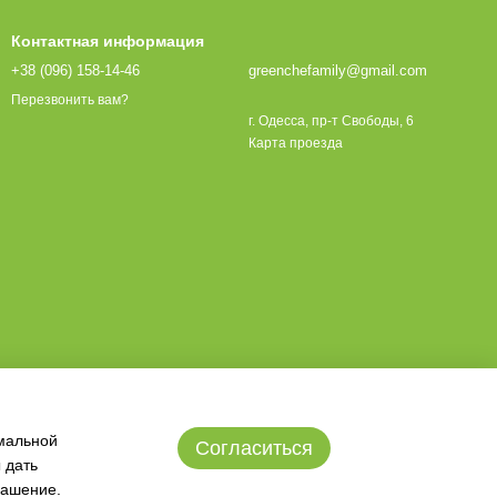
Контактная информация
+38 (096) 158-14-46
greenchefamily@gmail.com
Перезвонить вам?
г. Одесса, пр-т Свободы, 6
Карта проезда
имальной
Согласиться
 дать
лашение
.