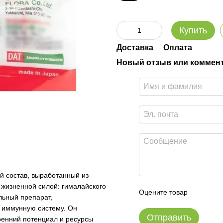
Купить
Доставка
Оплата
Новый отзыв или коммен
й состав, выработанный из
 жизненной силой: гималайского
Оцените товар
льный препарат,
 иммунную систему. Он
Отправить
ренний потенциал и ресурсы