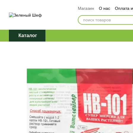
Перейти к основному контенту
Магазин
О нас
Оплата и
Обмен и возврат
Догов
Политика конфиденциаль
Каталог