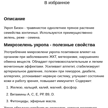
В избранное
Описание
Укроп Бизон - травянистое однолетнее пряное растение
семейства зонтичных. Используются преимущественно
зелень, реже - семена.
Микрозелень укропа - полезные свойства
Употребление микрозелени укропа позитивное влияет на
организм при заболеваниях ЖКТ, метеоризме, нарушениях
обмена веществ. Обладает противовоспалительным и легким
мочегонным эффектами. Усиливает аппетит, стабилизирует
артериальное давление, полезен при геморрое, диабете,
аллергиях, успокаивает нервную систему, улучшает состояние
кожи и работу зрения, повышает иммунитет. Содержит:
Железо, кальций, калий, магний, фосфор.
Витамины А, С, Е, РР, В9, D.
Фитонциды, эфирные масла.
Укроп обладает устойчивым ароматом, хорошо маскирует