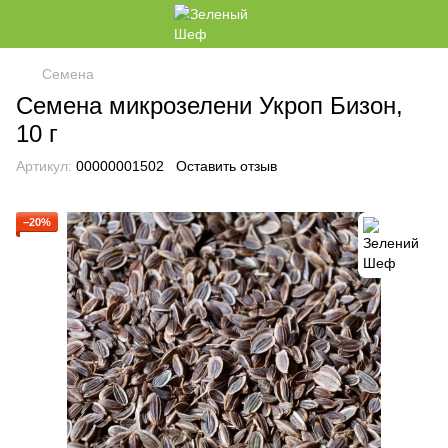
Семена
Семена микрозелени Укроп Бизон,
10 г
Артикул:
00000001502
Оставить отзыв
−20%