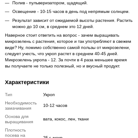
Полив - пульверизатором, щадящий.
Освещение - 10-15 часов в день под непрямым солнцем.
Результат зависит от ожидаемой высоты растения. Растить
можно до 10 см, в среднем это 12 дней.
Наверное стоит ответить на вопрос - зачем выращивать
микрозелень с растения, которое и так употребляют в свежем
виде? Ну, помимо собственно самой пользы от микрозелени,
следует учесть, что укроп растет в среднем 40-45 дней.
Микрозелень укропа - 12. За почти в 4 раза меньшее время
вы получаете не только полезный, но и вкусный продукт.
Характеристики
Тип
Укроп
Необходимость
10-12 часов
замачивания
Основа для
вата, кокос, лен, ткани
выращивания
Плотность
посева на
25 г, мокр