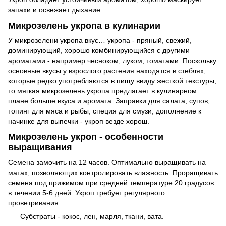
запахи и освежает дыхание.
Микрозелень укропа в кулинарии
У микрозелени укропа вкус… укропа - пряный, свежий,
доминирующий, хорошо комбинирующийся с другими
ароматами - например чесноком, луком, томатами. Поскольку
основные вкусы у взрослого растения находятся в стеблях,
которые редко употребляются в пищу ввиду жесткой текстуры,
то мягкая микрозелень укропа предлагает в кулинарном
плане больше вкуса и аромата. Заправки для салата, супов,
топинг для мяса и рыбы, специя для смузи, дополнение к
начинке для выпечки - укроп везде хорош.
Микрозелень укроп - особенности
выращивания
Семена замочить на 12 часов. Оптимально выращивать на
матах, позволяющих контролировать влажность. Проращивать
семена под прижимом при средней температуре 20 градусов
в течении 5-6 дней. Укроп требует регулярного
проветривания.
Субстраты - кокос, лен, марля, ткани, вата.