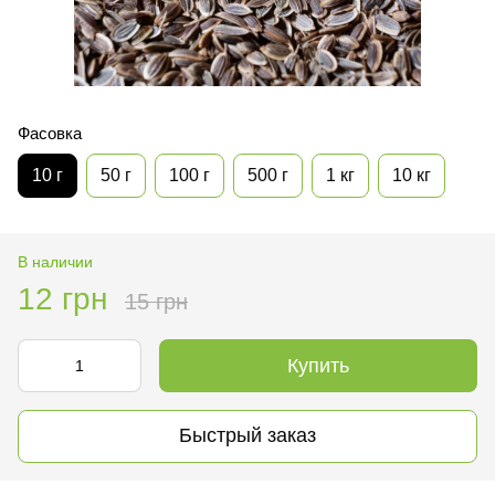
Фасовка
10 г
50 г
100 г
500 г
1 кг
10 кг
В наличии
12 грн
15 грн
Купить
Быстрый заказ