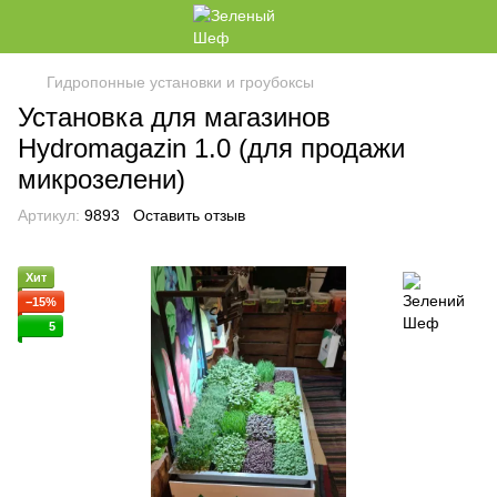
Гидропонные установки и гроубоксы
Установка для магазинов
Hydromagazin 1.0 (для продажи
микрозелени)
Артикул:
9893
Оставить отзыв
Хит
−15%
5