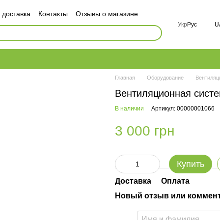
 доставка
Контакты
Отзывы о магазине
ор публичной оферты
Укр
Рус
U
ности
FAQ
Главная
Оборудование
Вентиляц
Вентиляционная систем
В наличии
Артикул: 00000001066
3 000 грн
Купить
Доставка
Оплата
Новый отзыв или коммен