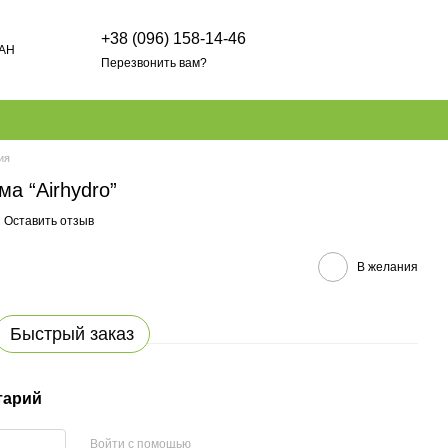
+38 (096) 158-14-46
AH
Перезвонить вам?
ия
а “Airhydro”
Оставить отзыв
В желания
Быстрый заказ
тарий
Войти с помощью