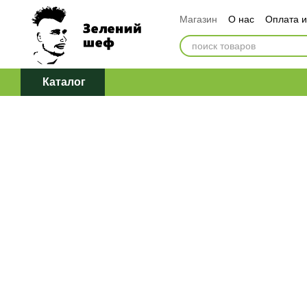
Перейти к основному контенту
Магазин
О нас
Оплата и
Обмен и возврат
Догов
Политика конфиденциаль
Каталог