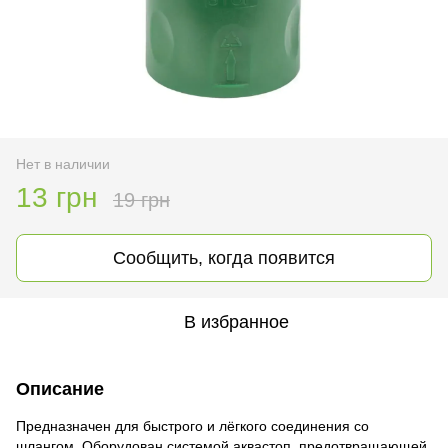
Нет в наличии
13 грн
19 грн
Сообщить, когда появится
В избранное
Описание
Предназначен для быстрого и лёгкого соединения со
шлангом. Оборудован системой аквастоп ,предотвращающей