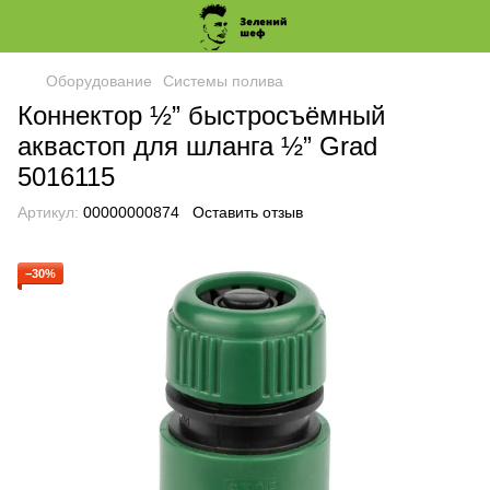
Оборудование
Системы полива
Коннектор ½” быстросъёмный
аквастоп для шланга ½” Grad
5016115
Артикул:
00000000874
Оставить отзыв
−30%