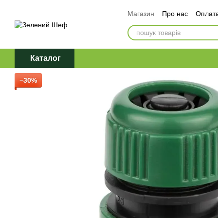
Перейти до основного контенту
Магазин
Про нас
Оплата
Обмін та повернення
Д
Політика конфіденційност
Каталог
−30%