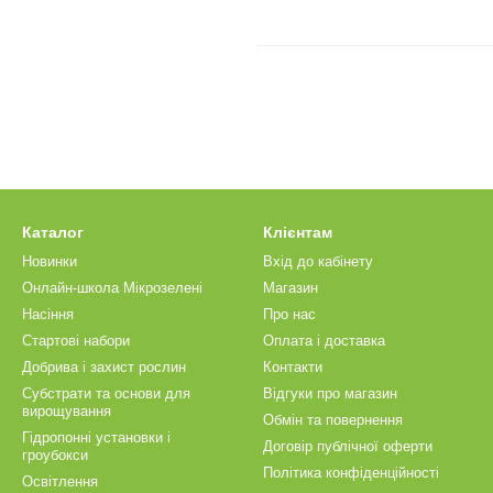
Каталог
Клієнтам
Новинки
Вхід до кабінету
Онлайн-школа Мікрозелені
Магазин
Насіння
Про нас
Стартові набори
Оплата і доставка
Добрива і захист рослин
Контакти
Субстрати та основи для
Відгуки про магазин
вирощування
Обмін та повернення
Гідропонні установки і
Договір публічної оферти
гроубокси
Політика конфіденційності
Освітлення