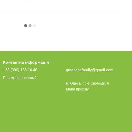
Контактна інформація
+38 (096) 158-14-46
greenchefamily@gmail.com
Передзвонити вам?
м. Одеса, пр-т Свободи, 6
Мапа проїзду