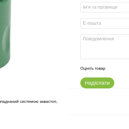
Оцініть товар
Надіслати
Обладнаний системою аквастоп,