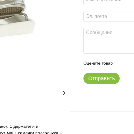
Оцените товар
Отправить
анок, 1 держателя и
ут, маш, семечки подсолнуха –