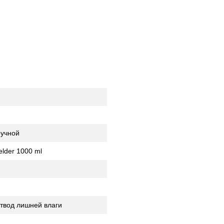
ручной
elder 1000 ml
твод лишней влаги