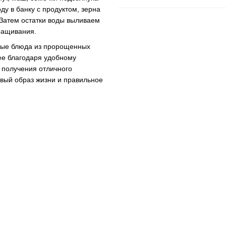
ду в банку с продуктом, зерна
 Затем остатки воды выливаем
ращивания.
чные блюда из пророщенных
ее благодаря удобному
 получения отличного
овый образ жизни и правильное