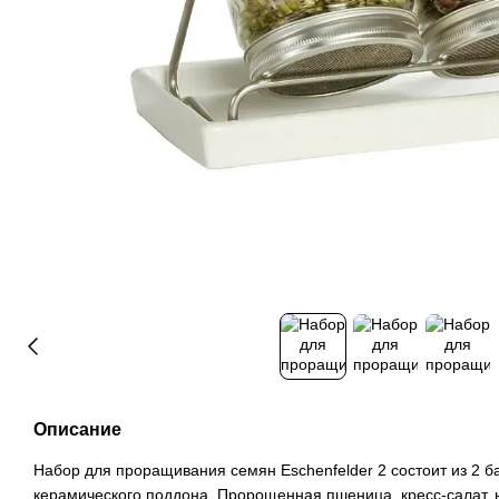
Описание
Набор для проращивания семян Eschenfelder 2 состоит из 2 б
керамического поддона. Пророщенная пшеница, кресс-салат, н