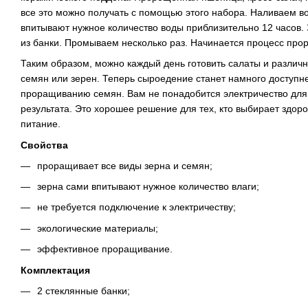
все это можно получать с помощью этого набора. Наливаем во
впитывают нужное количество воды приблизительно 12 часов.
из банки. Промываем несколько раз. Начинается процесс про
Таким образом, можно каждый день готовить салаты и разли
семян или зерен. Теперь сыроедение станет намного доступн
проращиванию семян. Вам не понадобится электричество для
результата. Это хорошее решение для тех, кто выбирает здор
питание.
Свойства
проращивает все виды зерна и семян;
зерна сами впитывают нужное количество влаги;
не требуется подключение к электричеству;
экологические материалы;
эффективное проращивание.
Комплектация
2 стеклянные банки;