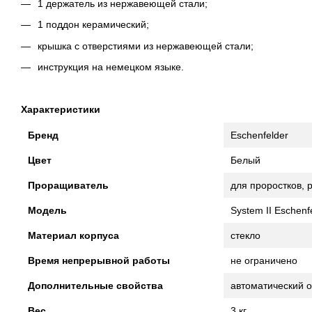
1 держатель из нержавеющей стали;
1 поддон керамический;
крышка с отверстиями из нержавеющей стали;
инструкция на немецком языке.
Характеристики
Бренд
Eschenfelder
Цвет
Белый
Проращиватель
для проростков, 
Модель
System II Eschenf
Материал корпуса
стекло
Время непрерывной работы
не ограничено
Дополнительные свойства
автоматический о
Вес
3 кг