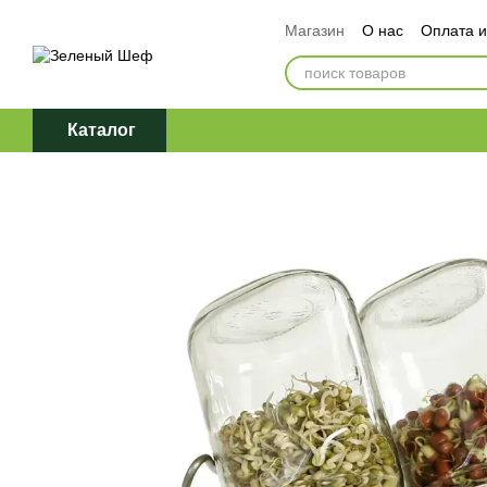
Перейти к основному контенту
Магазин
О нас
Оплата и
Обмен и возврат
Догов
Политика конфиденциаль
Каталог