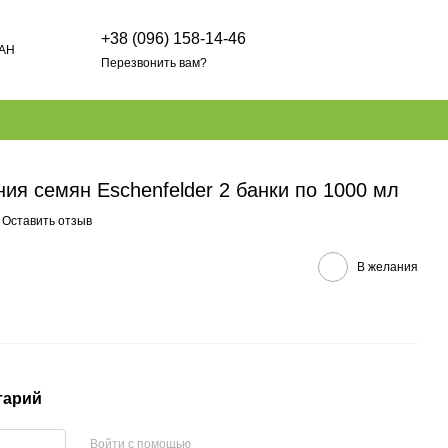
+38 (096) 158-14-46
AH
Перезвонить вам?
)
ия семян Eschenfelder 2 банки по 1000 мл
Оставить отзыв
В желания
тарий
Войти с помощью