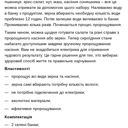
пшениця, крес-салат, нут, маш, насіння соняшника – все це
можна отримати за допомогою цього набору. Наливаємо воду
в банку з продуктом, зерна вбирають необхідну кількість води
приблизно 12 годин. Потім залишки води виливаємо із банки.
Промиваємо кілька разів. Починається процес пророщування.
Таким чином, можна щодня готувати салати та різні страви з
пророщеного насіння або зерен. Тепер сироїдіння стане
набагато доступнішим завдяки зручному пророщуванню
насіння. Вам не знадобиться електрика для отримання
чудового результату. Це гарне рішення для тих, хто вибирає
здоровий спосіб життя та правильне харчування.
Властивості
пророщує всі види зерна та насіння;
зерна самі вбирають потрібну кількість вологи;
не потрібне підключення до електрики;
екологічні матеріали;
ефективне пророщування.
Комплектація
2 скляні банки;