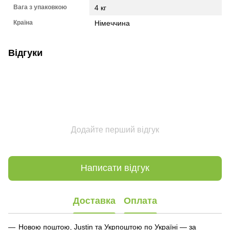
Вага з упаковкою
4 кг
Країна
Німеччина
Відгуки
Додайте перший відгук
Написати відгук
Доставка
Оплата
Новою поштою, Justin та Укрпоштою по Україні — за