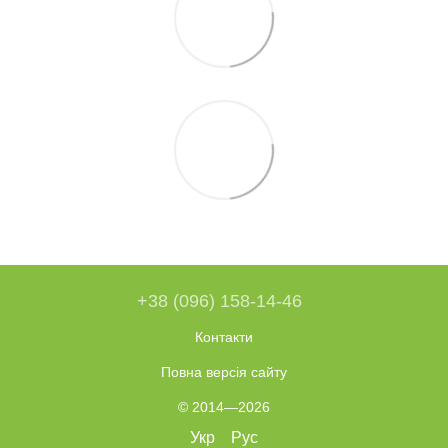
+38 (096) 158-14-46
Контакти
Повна версія сайту
© 2014—2026
Укр
Рус