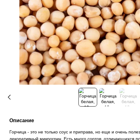
Описание
Горчица - это не только соус и приправа, но еще и очень пол
декоративный микрогрин. Есть много сортов, отличающихся по 