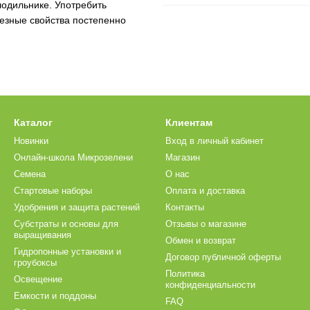
лодильнике. Употребить
лезные свойства постепенно
Каталог
Клиентам
Новинки
Вход в личный кабинет
Онлайн-школа Микрозелени
Магазин
Семена
О нас
Стартовые наборы
Оплата и доставка
Удобрения и защита растений
Контакты
Субстраты и основы для
Отзывы о магазине
выращивания
Обмен и возврат
Гидропонные установки и
Договор публичной оферты
гроубоксы
Политика
Освещение
конфиденциальности
Емкости и поддоны
FAQ