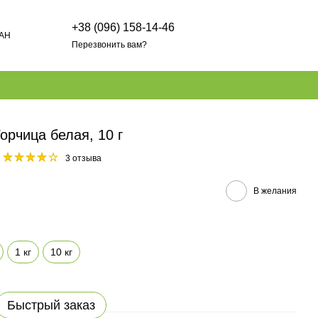
+38 (096) 158-14-46
AH
Перезвонить вам?
рчица белая, 10 г
3 отзыва
В желания
1 кг
10 кг
Быстрый заказ