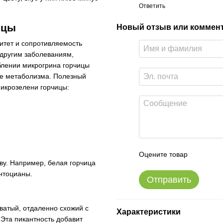
Ответить
ицы
Новый отзыв или коммен
итет и сопротивляемость
 другим заболеваниям,
блении микрогрина горчицы
ие метаболизма. Полезный
микрозелени горчицы:
Оцените товар
ву. Например, белая горчица
антоцианы.
Отправить
оватый, отдаленно схожий с
Характеристики
Эта пикантность добавит