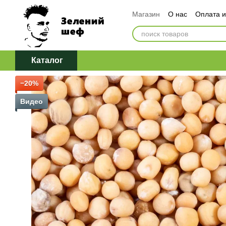
Перейти к основному контенту
Магазин
О нас
Оплата и
Обмен и возврат
Догов
Политика конфиденциаль
Каталог
−20%
Видео