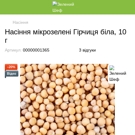
Насіння
Насіння мікрозелені Гірчиця біла, 10
г
Артикул:
00000001365
3 відгуки
−20%
Відео