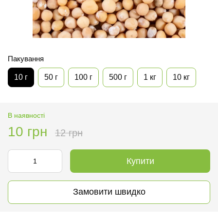
Пакування
10 г
50 г
100 г
500 г
1 кг
10 кг
В наявності
10 грн
12 грн
Купити
Замовити швидко