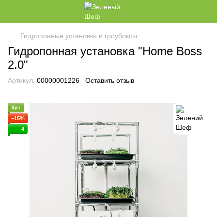
Гидропонные установки и гроубоксы
Гидропонная установка "Home Boss
2.0"
Артикул:
00000001226
Оставить отзыв
Хит
−15%
4