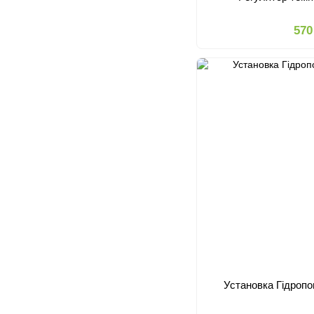
570
Установка Гідропон