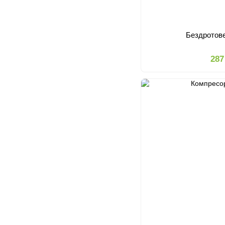
Бездротов
287