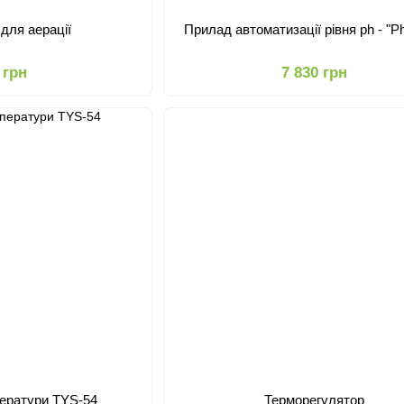
для аерації
Прилад автоматизації рівня ph - "Ph
 грн
7 830 грн
ператури TYS-54
Терморегулятор