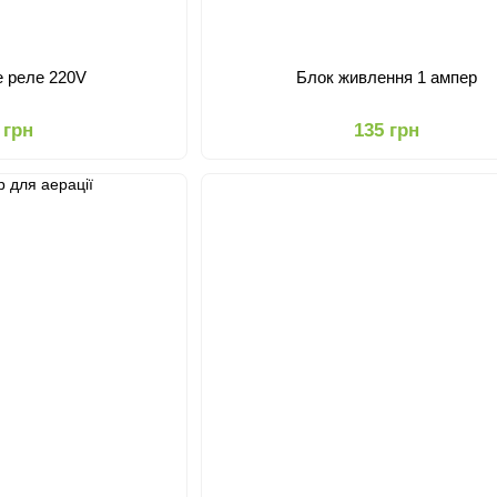
е реле 220V
Блок живлення 1 ампер
 грн
135 грн