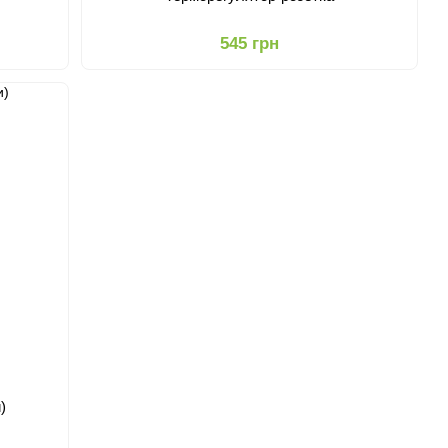
545 грн
)