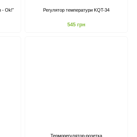
 - Ok!"
Регулятор температури KQT-34
545 грн
Терморегулятор-розетка