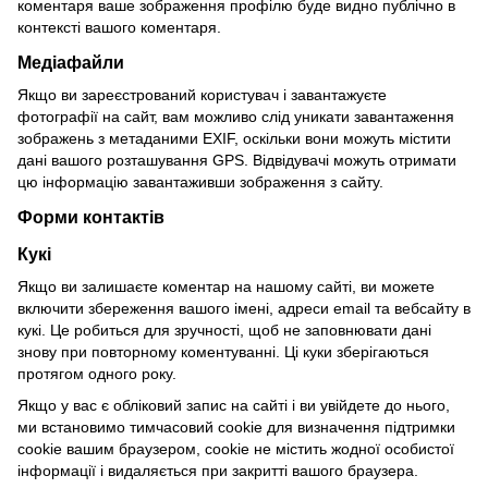
коментаря ваше зображення профілю буде видно публічно в
контексті вашого коментаря.
Медіафайли
Якщо ви зареєстрований користувач і завантажуєте
фотографії на сайт, вам можливо слід уникати завантаження
зображень з метаданими EXIF, оскільки вони можуть містити
дані вашого розташування GPS.
Відвідувачі можуть отримати
цю інформацію завантаживши зображення з сайту.
Форми контактів
Кукі
Якщо ви залишаєте коментар на нашому сайті, ви можете
включити збереження вашого імені, адреси email та вебсайту в
кукі.
Це робиться для зручності, щоб не заповнювати дані
знову при повторному коментуванні.
Ці куки зберігаються
протягом одного року.
Якщо у вас є обліковий запис на сайті і ви увійдете до нього,
ми встановимо тимчасовий cookie для визначення підтримки
cookie вашим браузером, cookie не містить жодної особистої
інформації і видаляється при закритті вашого браузера.