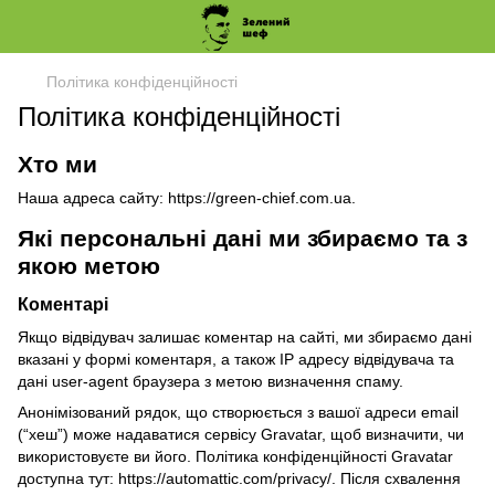
Політика конфіденційності
Політика конфіденційності
Хто ми
Наша адреса сайту: https://green-chief.com.ua.
Які персональні дані ми збираємо та з
якою метою
Коментарі
Якщо відвідувач залишає коментар на сайті, ми збираємо дані
вказані у формі коментаря, а також IP адресу відвідувача та
дані user-agent браузера з метою визначення спаму.
Анонімізований рядок, що створюється з вашої адреси email
(“хеш”) може надаватися сервісу Gravatar, щоб визначити, чи
використовуєте ви його.
Політика конфіденційності Gravatar
доступна тут: https://automattic.com/privacy/.
Після схвалення