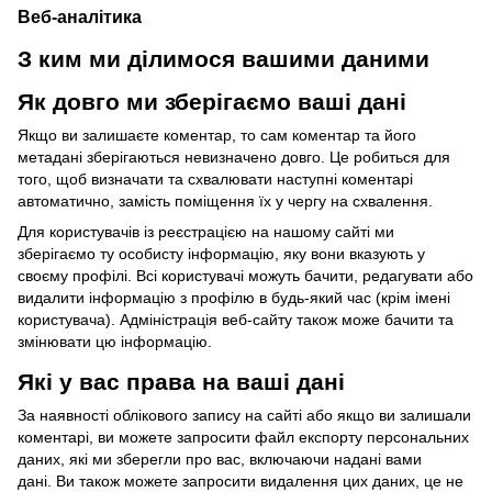
Веб-аналітика
З ким ми ділимося вашими даними
Як довго ми зберігаємо ваші дані
Якщо ви залишаєте коментар, то сам коментар та його
метадані зберігаються невизначено довго.
Це робиться для
того, щоб визначати та схвалювати наступні коментарі
автоматично, замість поміщення їх у чергу на схвалення.
Для користувачів із реєстрацією на нашому сайті ми
зберігаємо ту особисту інформацію, яку вони вказують у
своєму профілі.
Всі користувачі можуть бачити, редагувати або
видалити інформацію з профілю в будь-який час (крім імені
користувача).
Адміністрація веб-сайту також може бачити та
змінювати цю інформацію.
Які у вас права на ваші дані
За наявності облікового запису на сайті або якщо ви залишали
коментарі, ви можете запросити файл експорту персональних
даних, які ми зберегли про вас, включаючи надані вами
дані.
Ви також можете запросити видалення цих даних, це не