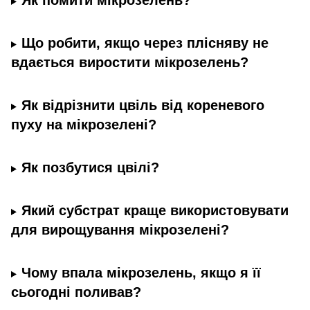
Як помити мікрозелень?
Що робити, якщо через плісняву не
вдається виростити мікрозелень?
Як відрізнити цвіль від кореневого
пуху на мікрозелені?
Як позбутися цвілі?
Який субстрат краще використовувати
для вирощування мікрозелені?
Чому впала мікрозелень, якщо я її
сьогодні поливав?