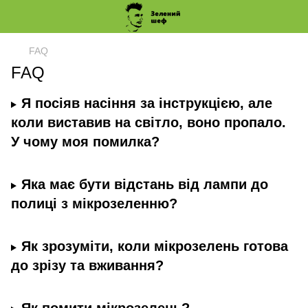
FAQ
FAQ
Я посіяв насіння за інструкцією, але
коли виставив на світло, воно пропало.
У чому моя помилка?
Яка має бути відстань від лампи до
полиці з мікрозеленню?
Як зрозуміти, коли мікрозелень готова
до зрізу та вживання?