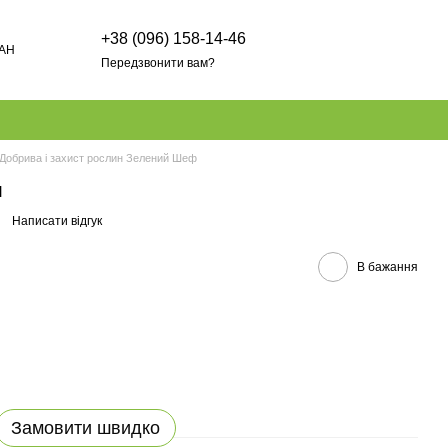
+38 (096) 158-14-46
AH
Передзвонити вам?
Добрива і захист рослин Зелений Шеф
л
Написати відгук
В бажання
Замовити швидко