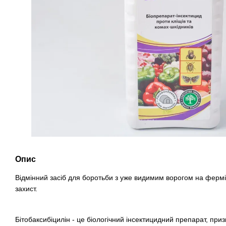
Опис
Відмінний засіб для боротьби з уже видимим ворогом на ферм
захист.
Бітобаксибіцилін - це біологічний інсектицидний препарат, при