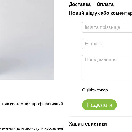
Доставка
Оплата
Новий відгук або комента
Оцініть товар
і + як системний профілактичний
Надіслати
Характеристики
значений для захисту мікрозелені