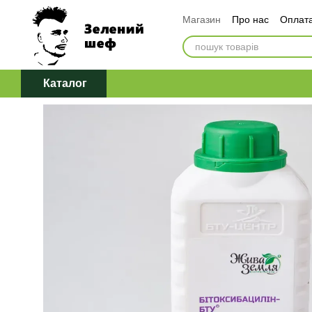
Перейти до основного контенту
Магазин
Про нас
Оплата
Обмін та повернення
Д
Політика конфіденційност
Каталог