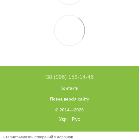
+38 (096) 158-14-46
Контакти
Повна версія сайту
© 2014—2026
Укр
Рус
Інтернет-магазин створений з Хорошоп