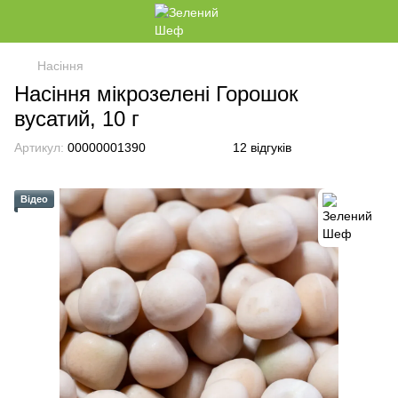
Насіння
Насіння мікрозелені Горошок
вусатий, 10 г
Артикул:
00000001390
12 відгуків
Відео