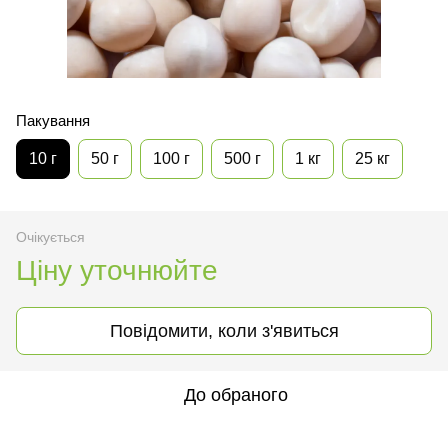
Пакування
10 г
50 г
100 г
500 г
1 кг
25 кг
Очікується
Ціну уточнюйте
Повідомити, коли з'явиться
До обраного