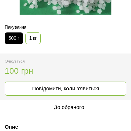
Пакування
500 г
1 кг
Очікується
100 грн
Повідомити, коли з'явиться
До обраного
Опис