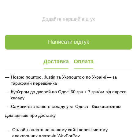
Додайте перший відгук
Написати відгук
Доставка
Оплата
Новою поштою, Justin та Укрпоштою по Україні — за
тарифами перевізника
Кур'єром до дверей по Одесі 60 грн + 7 грн/км від адреси
складу
Самовивіз з нашого складу у м. Одеса -
безкоштовно
Докладніше про доставку
Онлайн-оплата на нашому сайті через систему
електронних платежів WayForPay