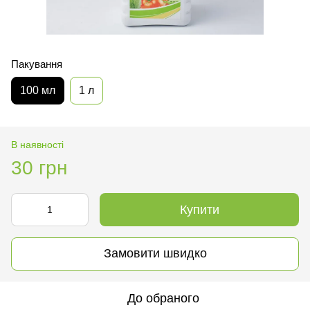
Пакування
100 мл
1 л
В наявності
30 грн
Купити
Замовити швидко
До обраного