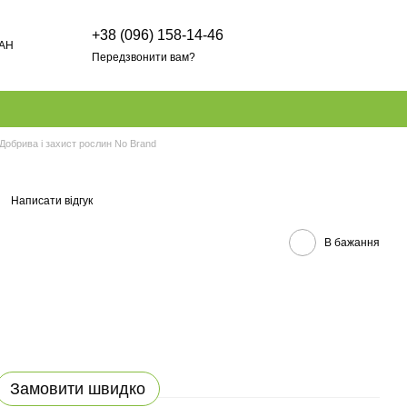
+38 (096) 158-14-46
AH
Передзвонити вам?
Добрива і захист рослин No Brand
Написати відгук
В бажання
Замовити швидко