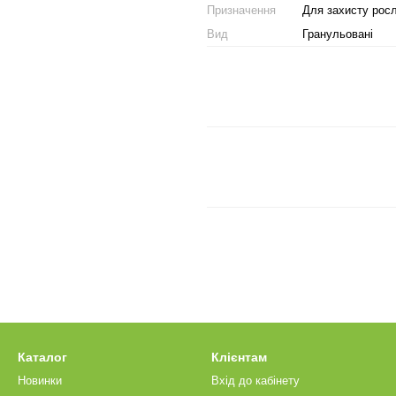
Призначення
Для захисту рос
Вид
Гранульовані
Каталог
Клієнтам
Новинки
Вхід до кабінету