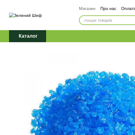
Перейти до основного контенту
Магазин
Про нас
Оплата
Обмін та повернення
Д
Політика конфіденційност
Каталог