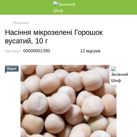
Насіння
Насіння мікрозелені Горошок
вусатий, 10 г
Артикул:
00000001390
12 відгуків
Відео