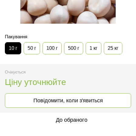
Пакування
10 г
50 г
100 г
500 г
1 кг
25 кг
Очікується
Ціну уточнюйте
Повідомити, коли з'явиться
До обраного