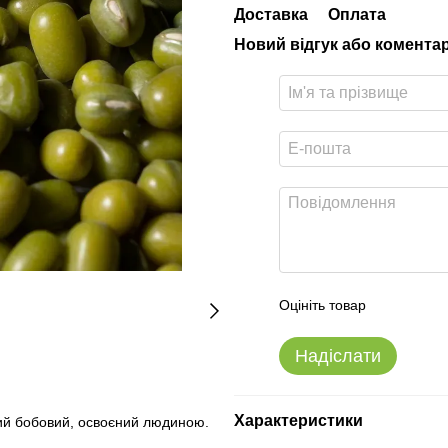
Доставка
Оплата
Новий відгук або комента
Оцініть товар
Надіслати
Характеристики
ший бобовий, освоєний людиною.