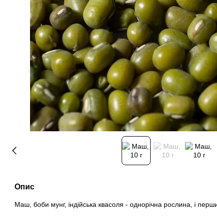
Опис
Маш, боби мунг, індійська квасоля - однорічна рослина, і пер