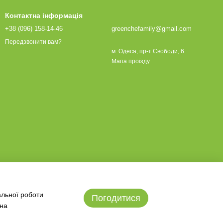
Контактна інформація
+38 (096) 158-14-46
greenchefamily@gmail.com
Передзвонити вам?
м. Одеса, пр-т Свободи, 6
Мапа проїзду
альної роботи
Погодитися
 на