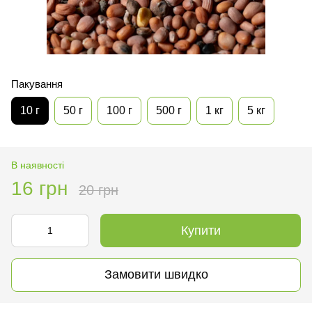
Пакування
10 г
50 г
100 г
500 г
1 кг
5 кг
В наявності
16 грн
20 грн
Купити
Замовити швидко