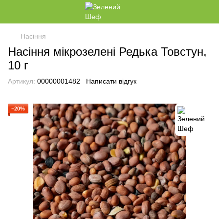
Насіння
Насіння мікрозелені Редька Товстун,
10 г
Артикул:
00000001482
Написати відгук
−20%