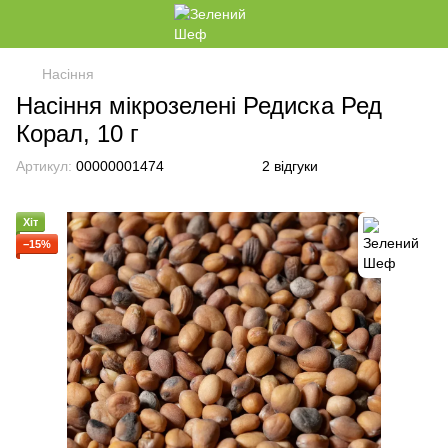
Насіння
Насіння мікрозелені Редиска Ред
Корал, 10 г
Артикул:
00000001474
2 відгуки
Хіт
−15%