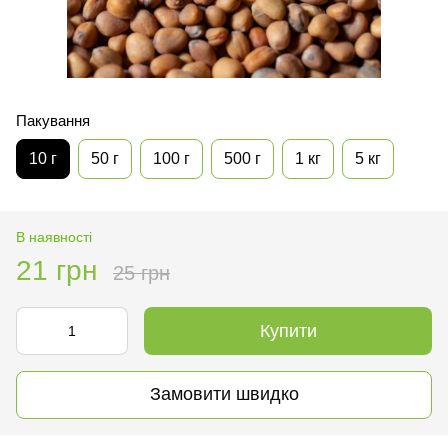
Пакування
10 г
50 г
100 г
500 г
1 кг
5 кг
В наявності
21 грн
25 грн
Купити
Замовити швидко