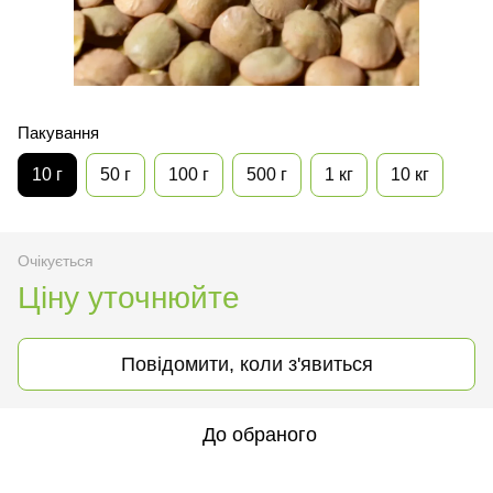
Пакування
10 г
50 г
100 г
500 г
1 кг
10 кг
Очікується
Ціну уточнюйте
Повідомити, коли з'явиться
До обраного