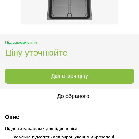
Під замовлення
Ціну уточнюйте
Дізнатися ціну
До обраного
Опис
Піддон з канавками для гідропоніки.
Ідеально підходять для вирощування мікрозелені.