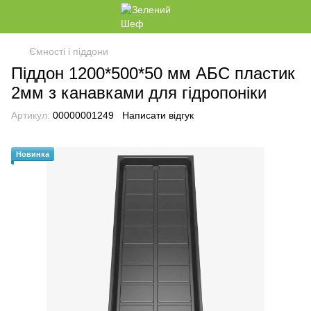
Ємності і піддони
Піддон 1200*500*50 мм АБС пластик
2мм з канавками для гідропоніки
Артикул:
00000001249
Написати відгук
Новинка