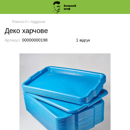
Ємності і піддони
Деко харчове
Артикул:
00000000198
1 відгук