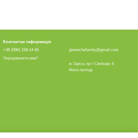
Контактна інформація
+38 (096) 158-14-46
greenchefamily@gmail.com
Передзвонити вам?
м. Одеса, пр-т Свободи, 6
Мапа проїзду