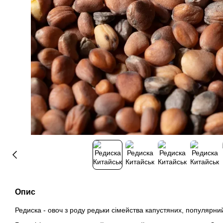
Опис
Редиска - овоч з роду редьки сімейства капустяних, популярни