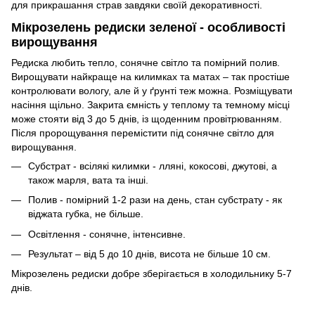
для прикрашання страв завдяки своїй декоративності.
Мікрозелень редиски зеленої - особливості
вирощування
Редиска любить тепло, сонячне світло та помірний полив.
Вирощувати найкраще на килимках та матах – так простіше
контролювати вологу, але й у ґрунті теж можна. Розміщувати
насіння щільно. Закрита ємність у теплому та темному місці
може стояти від 3 до 5 днів, із щоденним провітрюванням.
Після пророщування перемістити під сонячне світло для
вирощування.
Субстрат - всілякі килимки - лляні, кокосові, джутові, а
також марля, вата та інші.
Полив - помірний 1-2 рази на день, стан субстрату - як
віджата губка, не більше.
Освітлення - сонячне, інтенсивне.
Результат – від 5 до 10 днів, висота не більше 10 см.
Мікрозелень редиски добре зберігається в холодильнику 5-7
днів.