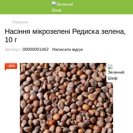
Насіння
Насіння мікрозелені Редиска зелена,
10 г
Артикул:
00000001462
Написати відгук
−20%