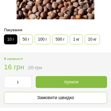
Пакування
10 г
50 г
100 г
500 г
1 кг
10 кг
В наявності
16 грн
20 грн
Купити
Замовити швидко