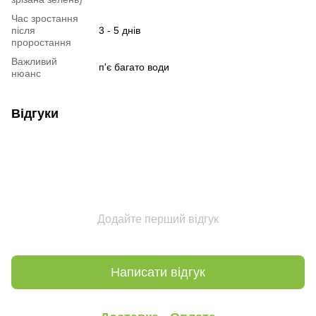
Час зростання
після
3 - 5 днів
проростання
Важливий
п'є багато води
нюанс
Відгуки
Додайте перший відгук
Написати відгук