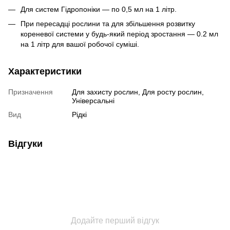
Для систем Гідропоніки — по 0,5 мл на 1 літр.
При пересадці рослини та для збільшення розвитку
кореневої системи у будь-який період зростання — 0.2 мл
на 1 літр для вашої робочої суміші.
Характеристики
Призначення
Для захисту рослин, Для росту рослин,
Універсальні
Вид
Рідкі
Відгуки
Додайте перший відгук