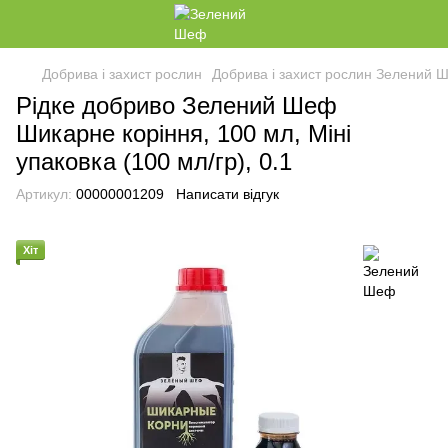
Добрива і захист рослин
Добрива і захист рослин Зелений 
Рідке добриво Зелений Шеф
Шикарне коріння, 100 мл, Міні
упаковка (100 мл/гр), 0.1
Артикул:
00000001209
Написати відгук
Хіт