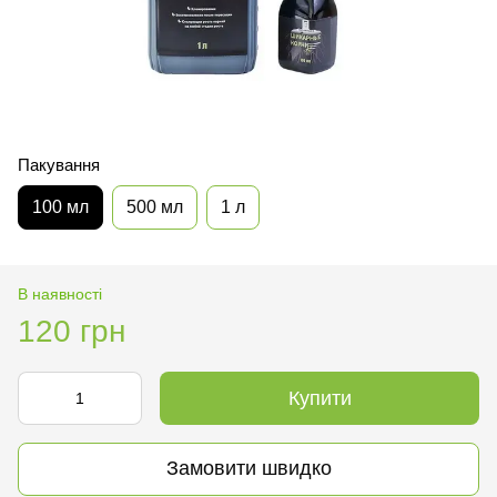
Пакування
100 мл
500 мл
1 л
В наявності
120 грн
Купити
Замовити швидко