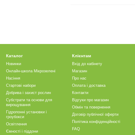
Каталог
Клієнтам
Новинки
Вхід до кабінету
Онлайн-школа Мікрозелені
Магазин
Насіння
Про нас
Стартові набори
Оплата і доставка
Добрива і захист рослин
Контакти
Субстрати та основи для
Відгуки про магазин
вирощування
Обмін та повернення
Гідропонні установки і
Договір публічної оферти
гроубокси
Політика конфіденційності
Освітлення
FAQ
Ємності і піддони