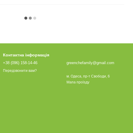
Контактна інформація
+38 (096) 158-14-46
greenchefamily@gmail.com
Передзвонити вам?
м. Одеса, пр-т Свободи, 6
Мапа проїзду