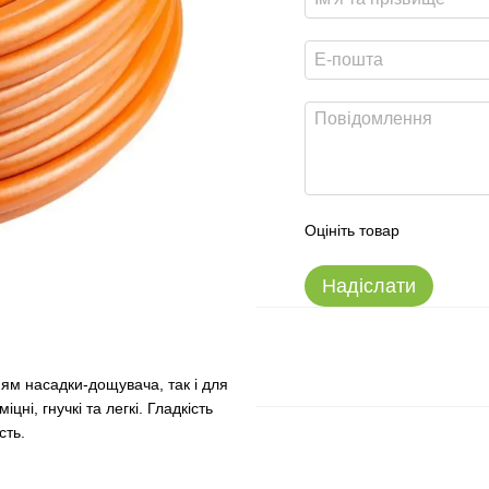
Оцініть товар
Надіслати
ям насадки-дощувача, так і для
цні, гнучкі та легкі. Гладкість
сть.