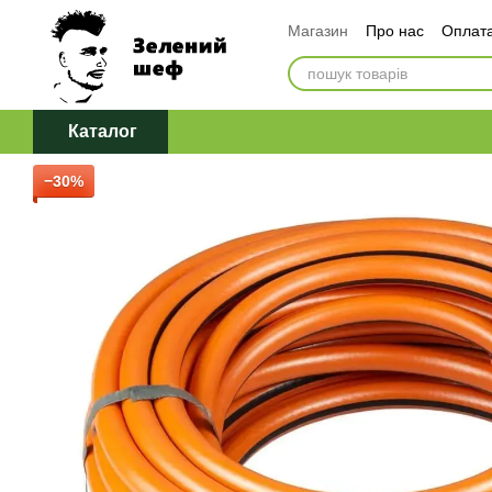
Перейти до основного контенту
Магазин
Про нас
Оплата
Обмін та повернення
Д
Політика конфіденційност
Каталог
−30%