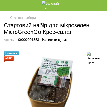
Стартові набори
Стартовий набір для мікрозелені
MicroGreenGo Крес-салат
Артикул:
00000001353
Написати відгук
Новинка
−15%