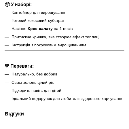
📦 У наборі:
Контейнер для вирощування
Готовий кокосовий-субстрат
Насіння
Крес-салату
на 1 посів
Притискна кришка, яка створює ефект теплиці
Інструкція з покроковим вирощуванням
💚 Переваги:
Натурально, без добрив
Свіжа зелень цілий рік
Підходить навіть для дітей
Ідеальний подарунок для любителів здорового харчування
Відгуки