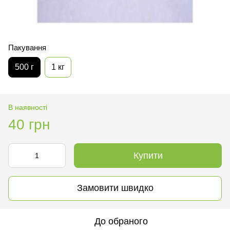
Пакування
500 г
1 кг
В наявності
40 грн
Купити
Замовити швидко
До обраного