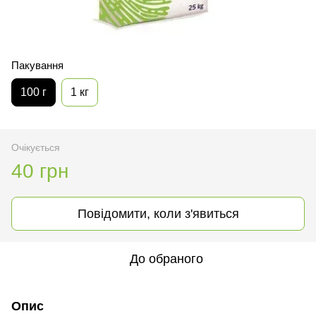
Пакування
100 г
1 кг
Очікується
40 грн
Повідомити, коли з'явиться
До обраного
Опис