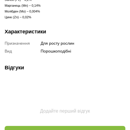
Марганець (Mn) – 0,14%
Молібден (Mo) – 0,004%
Цинк (Zn) – 0,02%
Характеристики
Призначення
Для росту рослин
Вид
Порошкоподібні
Відгуки
Додайте перший відгук