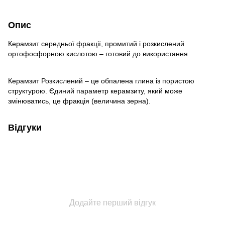
Опис
Керамзит середньої фракції, промитий і розкислений
ортофосфорною кислотою – готовий до використання.
Керамзит Розкислений – це обпалена глина із пористою
структурою. Єдиний параметр керамзиту, який може
змінюватись, це фракція (величина зерна).
Відгуки
Додайте перший відгук