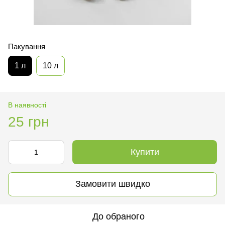
Пакування
1 л
10 л
В наявності
25 грн
Купити
Замовити швидко
До обраного