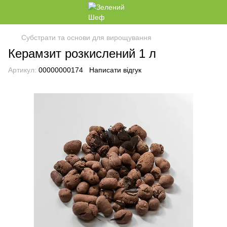
Субстрати та основи для вирощування
Керамзит розкислений 1 л
Артикул:
00000000174
Написати відгук