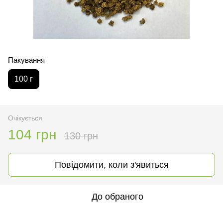
Пакування
100 г
Очікується
104 грн
130 грн
Повідомити, коли з'явиться
До обраного