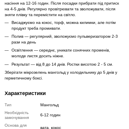
насіння на 12-16 годин. Після посадки прибрати під притиск
на 4-5 днів. Регулярно провітрювати та зволожувати, після
зняти плівку та перемістити на світло.
Висаджуємо на кокос, торф, можна килимки, але потім
продукт треба промивати.
Полив — регулярний, зволожуємо пульверизатором 2-3
рази на день
Освітлення — середнє, уникати сонячних променів,
молоде листя досить ніжне.
Результат — від 8 до 14 днів. Ростки висотою 2 - 5 см.
Зберігати мікрозелень мангольд у холодильнику до 5 днів у
герметичному боксі.
Характеристики
Тип
Мангольд
Необхідність
6-12 годин
замочування
Основа для
вата, кокос