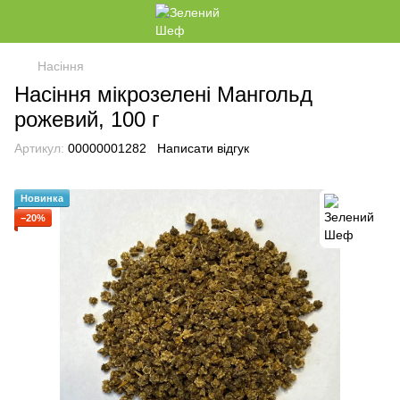
Насіння
Насіння мікрозелені Мангольд
рожевий, 100 г
Артикул:
00000001282
Написати відгук
Новинка
−20%